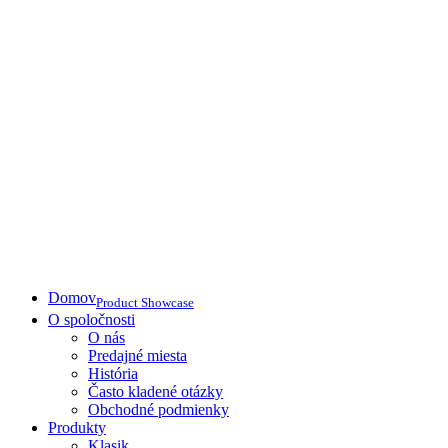
Domov
Product Showcase
O spoločnosti
O nás
Predajné miesta
História
Často kladené otázky
Obchodné podmienky
Produkty
Klasik