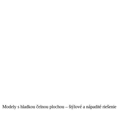
Modely s hladkou čelnou plochou – štýlové a nápadité riešenie