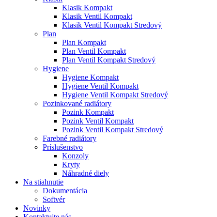
Klasik Kompakt
Klasik Ventil Kompakt
Klasik Ventil Kompakt Stredový
Plan
Plan Kompakt
Plan Ventil Kompakt
Plan Ventil Kompakt Stredový
Hygiene
Hygiene Kompakt
Hygiene Ventil Kompakt
Hygiene Ventil Kompakt Stredový
Pozinkované radiátory
Pozink Kompakt
Pozink Ventil Kompakt
Pozink Ventil Kompakt Stredový
Farebné radiátory
Príslušenstvo
Konzoly
Kryty
Náhradné diely
Na stiahnutie
Dokumentácia
Softvér
Novinky
Kontaktujte nás