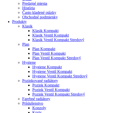
Predajné miesta
História
Často kladené otázky
Obchodné podmienky
Produkty
Klasik
Klasik Kompakt
Klasik Ventil Kompakt
Klasik Ventil Kompakt Stredový
Plan
Plan Kompakt
Plan Ventil Kompakt
Plan Ventil Kompakt Stredový
Hygiene
Hygiene Kompakt
Hygiene Ventil Kompakt
Hygiene Ventil Kompakt Stredový
Pozinkované radiátory
Pozink Kompakt
Pozink Ventil Kompakt
Pozink Ventil Kompakt Stredový
Farebné radiátory
Príslušenstvo
Konzoly
Kryty