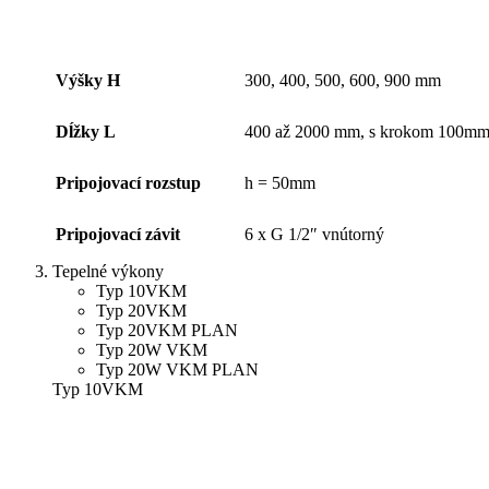
Výšky H
300, 400, 500, 600, 900 mm
Dĺžky L
400 až 2000 mm, s krokom 100m
Pripojovací rozstup
h = 50mm
Pripojovací závit
6 x G 1/2″ vnútorný
Tepelné výkony
Typ 10VKM
Typ 20VKM
Typ 20VKM PLAN
Typ 20W VKM
Typ 20W VKM PLAN
Typ 10VKM