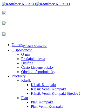
Domov
Product Showcase
O spoločnosti
O nás
Predajné miesta
História
Často kladené otázky
Obchodné podmienky
Produkty
Klasik
Klasik Kompakt
Klasik Ventil Kompakt
Klasik Ventil Kompakt Stredový
Plan
Plan Kompakt
Plan Ventil Kompakt