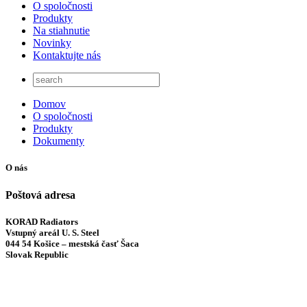
O spoločnosti
Produkty
Na stiahnutie
Novinky
Kontaktujte nás
Domov
O spoločnosti
Produkty
Dokumenty
O nás
Poštová adresa
KORAD Radiators
Vstupný areál U. S. Steel
044 54 Košice – mestská časť Šaca
Slovak Republic