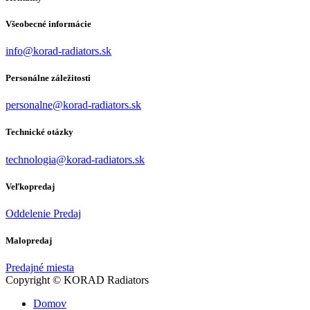
Všeobecné informácie
info@korad-radiators.sk
Personálne záležitosti
personalne@korad-radiators.sk
Technické otázky
technologia@korad-radiators.sk
Veľkopredaj
Oddelenie Predaj
Malopredaj
Predajné miesta
Copyright © KORAD Radiators
Domov