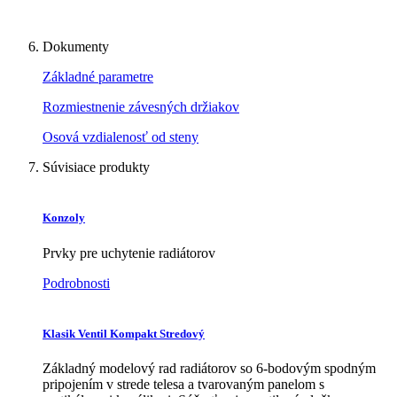
Dokumenty
Základné parametre
Rozmiestnenie závesných držiakov
Osová vzdialenosť od steny
Súvisiace produkty
Konzoly
Prvky pre uchytenie radiátorov
Podrobnosti
Klasik Ventil Kompakt Stredový
Základný modelový rad radiátorov so 6-bodovým spodným
pripojením v strede telesa a tvarovaným panelom s