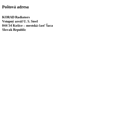
Poštová adresa
KORAD Radiators
Vstupný areál U. S. Steel
044 54 Košice – mestská časť Šaca
Slovak Republic