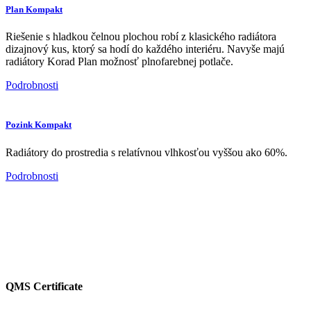
Plan Kompakt
Riešenie s hladkou čelnou plochou robí z klasického radiátora
dizajnový kus, ktorý sa hodí do každého interiéru. Navyše majú
radiátory Korad Plan možnosť plnofarebnej potlače.
Podrobnosti
Pozink Kompakt
Radiátory do prostredia s relatívnou vlhkosťou vyššou ako 60%.
Podrobnosti
QMS Certificate