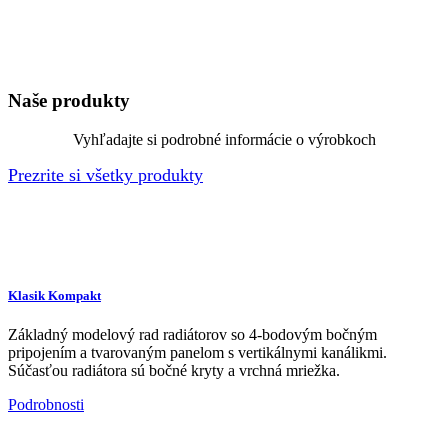
Naše produkty
Vyhľadajte si podrobné informácie o výrobkoch
Prezrite si všetky produkty
Klasik Kompakt
Základný modelový rad radiátorov so 4-bodovým bočným
pripojením a tvarovaným panelom s vertikálnymi kanálikmi.
Súčasťou radiátora sú bočné kryty a vrchná mriežka.
Podrobnosti