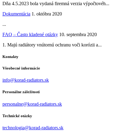
Dňa 4.5.2023 bola vydaná firemná verzia výpočtovéh...
Dokumentácia
1. októbra 2020
...
FAQ – Často kladené otázky
10. septembra 2020
1. Majú radiátory vnútornú ochranu voči korózii a...
Kontakty
Všeobecné informácie
info@korad-radiators.sk
Personálne záležitosti
personalne@korad-radiators.sk
Technické otázky
technologia@korad-radiators.sk