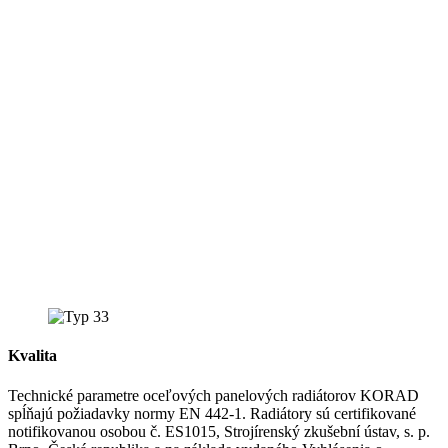
Kvalita
Technické parametre oceľových panelových radiátorov KORAD
spĺňajú požiadavky normy EN 442-1. Radiátory sú certifikované
notifikovanou osobou č. ES1015, Strojírenský zkušební ústav, s. p.