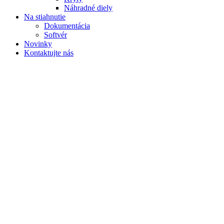
Náhradné diely
Na stiahnutie
Dokumentácia
Softvér
Novinky
Kontaktujte nás