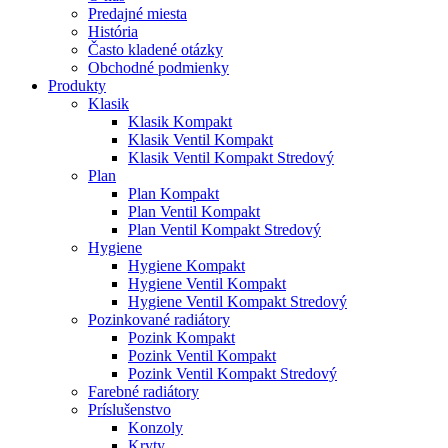
Predajné miesta
História
Často kladené otázky
Obchodné podmienky
Produkty
Klasik
Klasik Kompakt
Klasik Ventil Kompakt
Klasik Ventil Kompakt Stredový
Plan
Plan Kompakt
Plan Ventil Kompakt
Plan Ventil Kompakt Stredový
Hygiene
Hygiene Kompakt
Hygiene Ventil Kompakt
Hygiene Ventil Kompakt Stredový
Pozinkované radiátory
Pozink Kompakt
Pozink Ventil Kompakt
Pozink Ventil Kompakt Stredový
Farebné radiátory
Príslušenstvo
Konzoly
Kryty