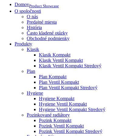
Domov
Product Showcase
O spoločnosti
O nás
Predajné miesta
História
Často kladené otázky
Obchodné podmienky
Produkty
Klasik
Klasik Kompakt
Klasik Ventil Kompakt
Klasik Ventil Kompakt Stredový
Plan
Plan Kompakt
Plan Ventil Kompakt
Plan Ventil Kompakt Stredový
Hygiene
Hygiene Kompakt
Hygiene Ventil Kompakt
Hygiene Ventil Kompakt Stredový
Pozinkované radiátory
Pozink Kompakt
Pozink Ventil Kompakt
Pozink Ventil Kompakt Stredový