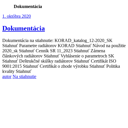
Dokumentácia
1. októbra 2020
Dokumentácia
Dokumentácia na stiahnutie: KORAD_katalog_12-2020_SK
Stiahnuť Parametre radiátorov KORAD Stiahnuť Návod na použitie
2020_sk Stiahnuť Cenník SR 11_2023 Stiahnuť Zámena
článkových radiátorov Stiahnuť Vyhlásenie o parametroch SK
Stiahnuť Deštrukčné skúšky radiátorov Stiahnuť Certifikát ISO
9001:2015 Stiahnuť Certifikát o zhode výrobku Stiahnuť Politika
kvality Stiahnuť
autor
Na stiahnutie