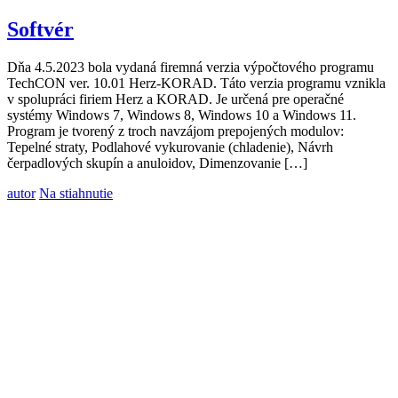
Softvér
Dňa 4.5.2023 bola vydaná firemná verzia výpočtového programu
TechCON ver. 10.01 Herz-KORAD. Táto verzia programu vznikla
v spolupráci firiem Herz a KORAD. Je určená pre operačné
systémy Windows 7, Windows 8, Windows 10 a Windows 11.
Program je tvorený z troch navzájom prepojených modulov:
Tepelné straty, Podlahové vykurovanie (chladenie), Návrh
čerpadlových skupín a anuloidov, Dimenzovanie […]
autor
Na stiahnutie