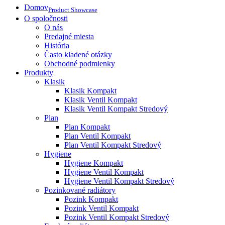
Domov
Product Showcase
O spoločnosti
O nás
Predajné miesta
História
Často kladené otázky
Obchodné podmienky
Produkty
Klasik
Klasik Kompakt
Klasik Ventil Kompakt
Klasik Ventil Kompakt Stredový
Plan
Plan Kompakt
Plan Ventil Kompakt
Plan Ventil Kompakt Stredový
Hygiene
Hygiene Kompakt
Hygiene Ventil Kompakt
Hygiene Ventil Kompakt Stredový
Pozinkované radiátory
Pozink Kompakt
Pozink Ventil Kompakt
Pozink Ventil Kompakt Stredový