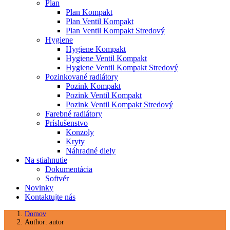
Plan
Plan Kompakt
Plan Ventil Kompakt
Plan Ventil Kompakt Stredový
Hygiene
Hygiene Kompakt
Hygiene Ventil Kompakt
Hygiene Ventil Kompakt Stredový
Pozinkované radiátory
Pozink Kompakt
Pozink Ventil Kompakt
Pozink Ventil Kompakt Stredový
Farebné radiátory
Príslušenstvo
Konzoly
Kryty
Náhradné diely
Na stiahnutie
Dokumentácia
Softvér
Novinky
Kontaktujte nás
Domov
Author: autor