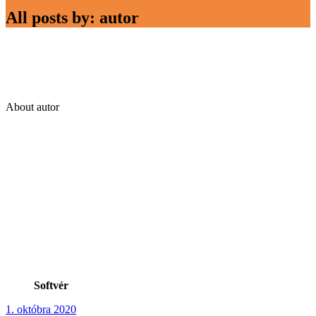
All posts by: autor
About autor
Softvér
1. októbra 2020