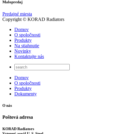
Malopredaj
Predajné miesta
Copyright © KORAD Radiators
Domov
O spoločnosti
Produkty
Na stiahnutie
Novinky
Kontaktujte nás
Domov
O spoločnosti
Produkty
Dokumenty
O nás
Poštová adresa
KORAD Radiators
Vstupný areál U. S. Steel