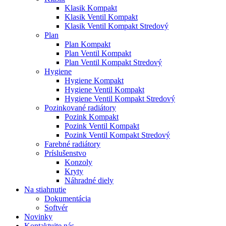
Klasik Kompakt
Klasik Ventil Kompakt
Klasik Ventil Kompakt Stredový
Plan
Plan Kompakt
Plan Ventil Kompakt
Plan Ventil Kompakt Stredový
Hygiene
Hygiene Kompakt
Hygiene Ventil Kompakt
Hygiene Ventil Kompakt Stredový
Pozinkované radiátory
Pozink Kompakt
Pozink Ventil Kompakt
Pozink Ventil Kompakt Stredový
Farebné radiátory
Príslušenstvo
Konzoly
Kryty
Náhradné diely
Na stiahnutie
Dokumentácia
Softvér
Novinky
Kontaktujte nás