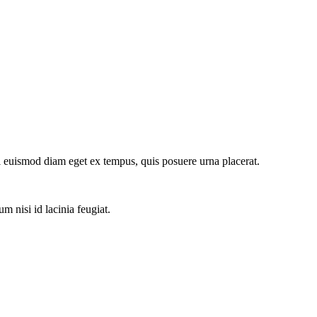
i euismod diam eget ex tempus, quis posuere urna placerat.
m nisi id lacinia feugiat.