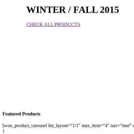
WINTER / FALL 2015
CHECK ALL PRODUCTS
Featured Products
[woo_product_carousel list_layout=“1/1″ max_item=“4″ nav=“true“ d
1