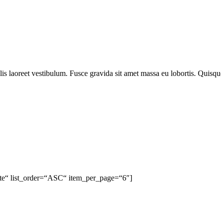
lis laoreet vestibulum. Fusce gravida sit amet massa eu lobortis. Quisqu
date“ list_order=“ASC“ item_per_page=“6″]