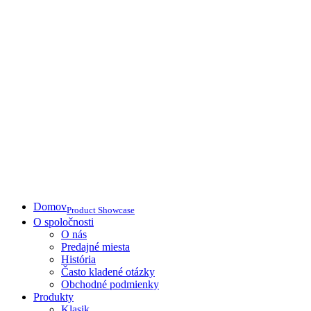
Domov
Product Showcase
O spoločnosti
O nás
Predajné miesta
História
Často kladené otázky
Obchodné podmienky
Produkty
Klasik