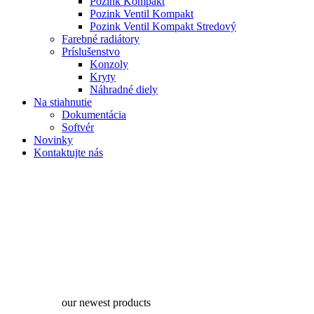
Pozink Kompakt
Pozink Ventil Kompakt
Pozink Ventil Kompakt Stredový
Farebné radiátory
Príslušenstvo
Konzoly
Kryty
Náhradné diely
Na stiahnutie
Dokumentácia
Softvér
Novinky
Kontaktujte nás
our newest products