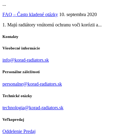
...
FAQ – Často kladené otázky
10. septembra 2020
1. Majú radiátory vnútornú ochranu voči korózii a...
Kontakty
Všeobecné informácie
info@korad-radiators.sk
Personálne záležitosti
personalne@korad-radiators.sk
Technické otázky
technologia@korad-radiators.sk
Veľkopredaj
Oddelenie Predaj