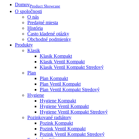
Domov
Product Showcase
O spoločnosti
O nás
Predajné miesta
História
Často kladené otázky
Obchodné podmienky
Produkty
Klasik
Klasik Kompakt
Klasik Ventil Kompakt
Klasik Ventil Kompakt Stredový
Plan
Plan Kompakt
Plan Ventil Kompakt
Plan Ventil Kompakt Stredový
Hygiene
Hygiene Kompakt
Hygiene Ventil Kompakt
Hygiene Ventil Kompakt Stredový
Pozinkované radiátory
Pozink Kompakt
Pozink Ventil Kompakt
Pozink Ventil Kompakt Stredový