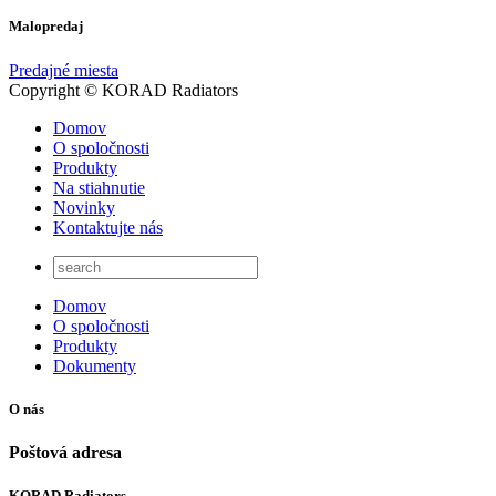
Malopredaj
Predajné miesta
Copyright © KORAD Radiators
Domov
O spoločnosti
Produkty
Na stiahnutie
Novinky
Kontaktujte nás
Domov
O spoločnosti
Produkty
Dokumenty
O nás
Poštová adresa
KORAD Radiators