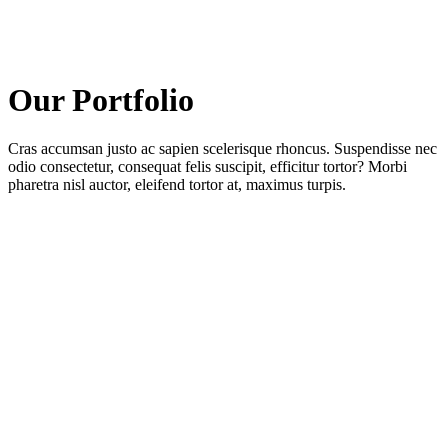
Our Portfolio
Cras accumsan justo ac sapien scelerisque rhoncus. Suspendisse nec
odio consectetur, consequat felis suscipit, efficitur tortor? Morbi
pharetra nisl auctor, eleifend tortor at, maximus turpis.