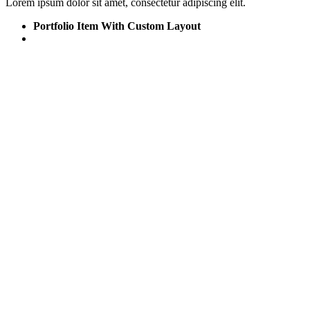
Lorem ipsum dolor sit amet, consectetur adipiscing elit.
Portfolio Item With Custom Layout