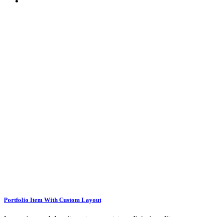
Portfolio Item With Custom Layout