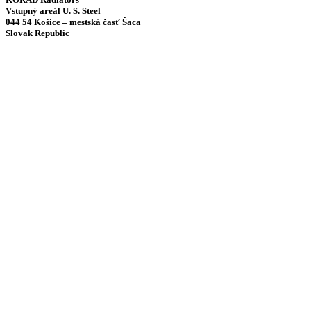
Vstupný areál U. S. Steel
044 54 Košice – mestská časť Šaca
Slovak Republic