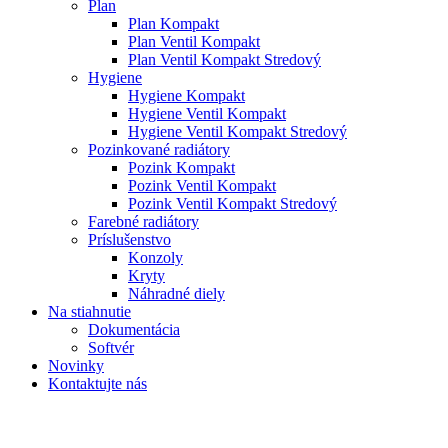
Plan
Plan Kompakt
Plan Ventil Kompakt
Plan Ventil Kompakt Stredový
Hygiene
Hygiene Kompakt
Hygiene Ventil Kompakt
Hygiene Ventil Kompakt Stredový
Pozinkované radiátory
Pozink Kompakt
Pozink Ventil Kompakt
Pozink Ventil Kompakt Stredový
Farebné radiátory
Príslušenstvo
Konzoly
Kryty
Náhradné diely
Na stiahnutie
Dokumentácia
Softvér
Novinky
Kontaktujte nás