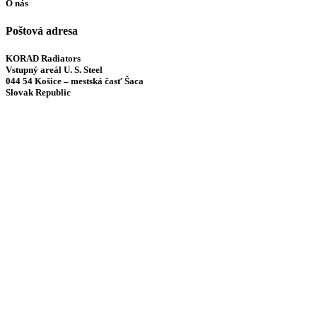
O nás
Poštová adresa
KORAD Radiators
Vstupný areál U. S. Steel
044 54 Košice – mestská časť Šaca
Slovak Republic