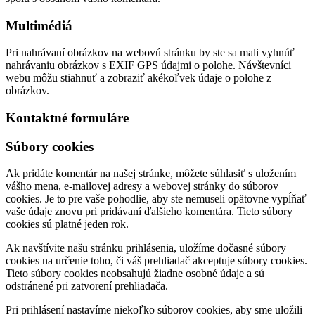
Multimédiá
Pri nahrávaní obrázkov na webovú stránku by ste sa mali vyhnúť
nahrávaniu obrázkov s EXIF GPS údajmi o polohe. Návštevníci
webu môžu stiahnuť a zobraziť akékoľvek údaje o polohe z
obrázkov.
Kontaktné formuláre
Súbory cookies
Ak pridáte komentár na našej stránke, môžete súhlasiť s uložením
vášho mena, e-mailovej adresy a webovej stránky do súborov
cookies. Je to pre vaše pohodlie, aby ste nemuseli opätovne vypĺňať
vaše údaje znovu pri pridávaní ďalšieho komentára. Tieto súbory
cookies sú platné jeden rok.
Ak navštívite našu stránku prihlásenia, uložíme dočasné súbory
cookies na určenie toho, či váš prehliadač akceptuje súbory cookies.
Tieto súbory cookies neobsahujú žiadne osobné údaje a sú
odstránené pri zatvorení prehliadača.
Pri prihlásení nastavíme niekoľko súborov cookies, aby sme uložili