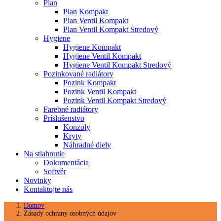
Plan
Plan Kompakt
Plan Ventil Kompakt
Plan Ventil Kompakt Stredový
Hygiene
Hygiene Kompakt
Hygiene Ventil Kompakt
Hygiene Ventil Kompakt Stredový
Pozinkované radiátory
Pozink Kompakt
Pozink Ventil Kompakt
Pozink Ventil Kompakt Stredový
Farebné radiátory
Príslušenstvo
Konzoly
Kryty
Náhradné diely
Na stiahnutie
Dokumentácia
Softvér
Novinky
Kontaktujte nás
Domov
Zásady ochrany osobných údajov