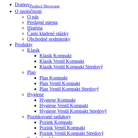
Domov
Product Showcase
O spoločnosti
O nás
Predajné miesta
História
Často kladené otázky
Obchodné podmienky
Produkty
Klasik
Klasik Kompakt
Klasik Ventil Kompakt
Klasik Ventil Kompakt Stredový
Plan
Plan Kompakt
Plan Ventil Kompakt
Plan Ventil Kompakt Stredový
Hygiene
Hygiene Kompakt
Hygiene Ventil Kompakt
Hygiene Ventil Kompakt Stredový
Pozinkované radiátory
Pozink Kompakt
Pozink Ventil Kompakt
Pozink Ventil Kompakt Stredový