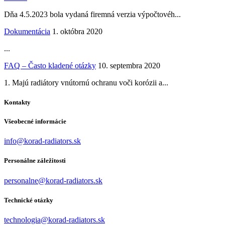
Dňa 4.5.2023 bola vydaná firemná verzia výpočtovéh...
Dokumentácia
1. októbra 2020
...
FAQ – Často kladené otázky
10. septembra 2020
1. Majú radiátory vnútornú ochranu voči korózii a...
Kontakty
Všeobecné informácie
info@korad-radiators.sk
Personálne záležitosti
personalne@korad-radiators.sk
Technické otázky
technologia@korad-radiators.sk