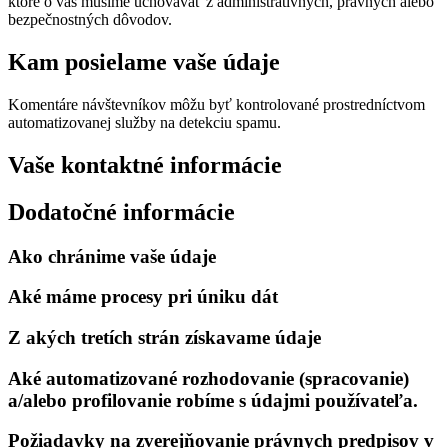
ktoré o vás musíme uchovávať z administratívnych, právnych alebo
bezpečnostných dôvodov.
Kam posielame vaše údaje
Komentáre návštevníkov môžu byť kontrolované prostredníctvom
automatizovanej služby na detekciu spamu.
Vaše kontaktné informácie
Dodatočné informácie
Ako chránime vaše údaje
Aké máme procesy pri úniku dát
Z akých tretích strán získavame údaje
Aké automatizované rozhodovanie (spracovanie)
a/alebo profilovanie robíme s údajmi používateľa.
Požiadavky na zverejňovanie právnych predpisov v