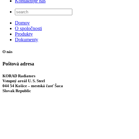
Kontaktujte nás
Domov
O spoločnosti
Produkty
Dokumenty
O nás
Poštová adresa
KORAD Radiators
Vstupný areál U. S. Steel
044 54 Košice – mestská časť Šaca
Slovak Republic