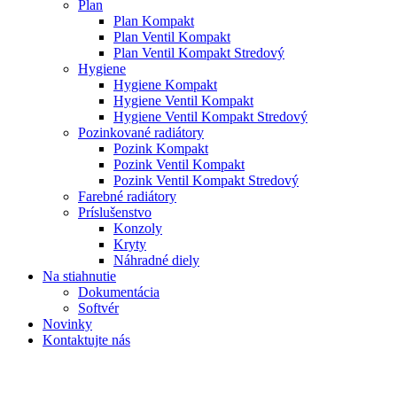
Plan
Plan Kompakt
Plan Ventil Kompakt
Plan Ventil Kompakt Stredový
Hygiene
Hygiene Kompakt
Hygiene Ventil Kompakt
Hygiene Ventil Kompakt Stredový
Pozinkované radiátory
Pozink Kompakt
Pozink Ventil Kompakt
Pozink Ventil Kompakt Stredový
Farebné radiátory
Príslušenstvo
Konzoly
Kryty
Náhradné diely
Na stiahnutie
Dokumentácia
Softvér
Novinky
Kontaktujte nás