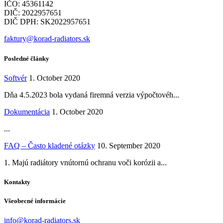
IČO: 45361142
DIČ: 2022957651
DIČ DPH: SK2022957651
faktury@korad-radiators.sk
Posledné články
Softvér
1. October 2020
Dňa 4.5.2023 bola vydaná firemná verzia výpočtovéh...
Dokumentácia
1. October 2020
...
FAQ – Často kladené otázky
10. September 2020
1. Majú radiátory vnútornú ochranu voči korózii a...
Kontakty
Všeobecné informácie
info@korad-radiators.sk