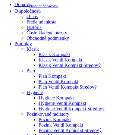
Domov
Product Showcase
O spoločnosti
O nás
Predajné miesta
História
Často kladené otázky
Obchodné podmienky
Produkty
Klasik
Klasik Kompakt
Klasik Ventil Kompakt
Klasik Ventil Kompakt Stredový
Plan
Plan Kompakt
Plan Ventil Kompakt
Plan Ventil Kompakt Stredový
Hygiene
Hygiene Kompakt
Hygiene Ventil Kompakt
Hygiene Ventil Kompakt Stredový
Pozinkované radiátory
Pozink Kompakt
Pozink Ventil Kompakt
Pozink Ventil Kompakt Stredový