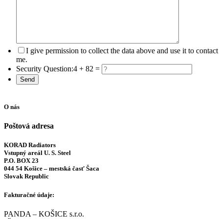
I give permission to collect the data above and use it to contact
me.
Security Question:
4 + 82 =
O nás
Poštová adresa
KORAD Radiators
Vstupný areál U. S. Steel
P.O. BOX 23
044 54 Košice – mestská časť Šaca
Slovak Republic
Fakturačné údaje:
PANDA – KOŠICE s.r.o.