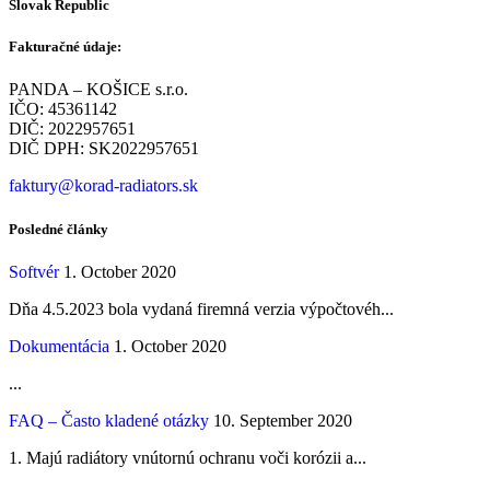
Slovak Republic
Fakturačné údaje:
PANDA – KOŠICE s.r.o.
IČO: 45361142
DIČ: 2022957651
DIČ DPH: SK2022957651
faktury@korad-radiators.sk
Posledné články
Softvér
1. October 2020
Dňa 4.5.2023 bola vydaná firemná verzia výpočtovéh...
Dokumentácia
1. October 2020
...
FAQ – Často kladené otázky
10. September 2020
1. Majú radiátory vnútornú ochranu voči korózii a...