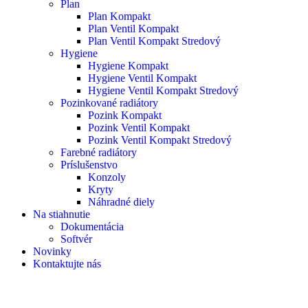
Plan
Plan Kompakt
Plan Ventil Kompakt
Plan Ventil Kompakt Stredový
Hygiene
Hygiene Kompakt
Hygiene Ventil Kompakt
Hygiene Ventil Kompakt Stredový
Pozinkované radiátory
Pozink Kompakt
Pozink Ventil Kompakt
Pozink Ventil Kompakt Stredový
Farebné radiátory
Príslušenstvo
Konzoly
Kryty
Náhradné diely
Na stiahnutie
Dokumentácia
Softvér
Novinky
Kontaktujte nás