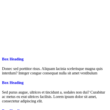
Box Heading
Donec sed porttitor risus. Aliquam lacinia scelerisque magna quis
interdum? Integer congue consequat nulla sit amet vestibulum
Box Heading
Sed purus augue, ultrices et tincidunt a, sodales non dui? Curabitur
ac metus eu erat ultrices facilisis. Lorem ipsum dolor sit amet,
consectetur adipiscing elit.