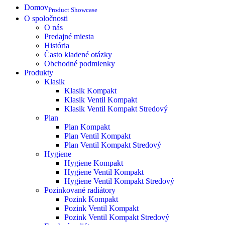
Domov
Product Showcase
O spoločnosti
O nás
Predajné miesta
História
Často kladené otázky
Obchodné podmienky
Produkty
Klasik
Klasik Kompakt
Klasik Ventil Kompakt
Klasik Ventil Kompakt Stredový
Plan
Plan Kompakt
Plan Ventil Kompakt
Plan Ventil Kompakt Stredový
Hygiene
Hygiene Kompakt
Hygiene Ventil Kompakt
Hygiene Ventil Kompakt Stredový
Pozinkované radiátory
Pozink Kompakt
Pozink Ventil Kompakt
Pozink Ventil Kompakt Stredový