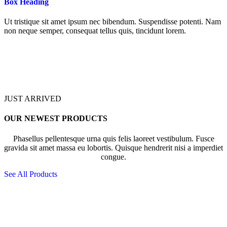
Box Heading
Ut tristique sit amet ipsum nec bibendum. Suspendisse potenti. Nam
non neque semper, consequat tellus quis, tincidunt lorem.
JUST ARRIVED
OUR NEWEST PRODUCTS
Phasellus pellentesque urna quis felis laoreet vestibulum. Fusce
gravida sit amet massa eu lobortis. Quisque hendrerit nisi a imperdiet
congue.
See All Products