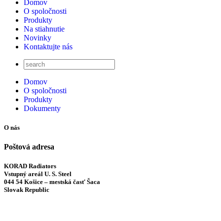
Domov
O spoločnosti
Produkty
Na stiahnutie
Novinky
Kontaktujte nás
Domov
O spoločnosti
Produkty
Dokumenty
O nás
Poštová adresa
KORAD Radiators
Vstupný areál U. S. Steel
044 54 Košice – mestská časť Šaca
Slovak Republic