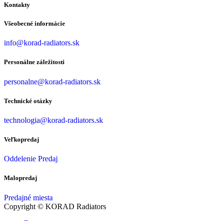
Kontakty
Všeobecné informácie
info@korad-radiators.sk
Personálne záležitosti
personalne@korad-radiators.sk
Technické otázky
technologia@korad-radiators.sk
Veľkopredaj
Oddelenie Predaj
Malopredaj
Predajné miesta
Copyright © KORAD Radiators